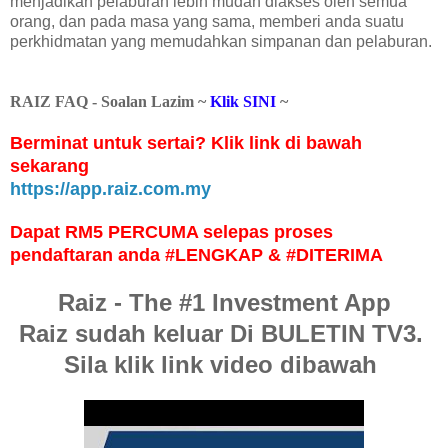
menjadikan pelaburan lebih mudah diakses oleh semua
orang, dan pada masa yang sama, memberi anda suatu
perkhidmatan yang memudahkan simpanan dan pelaburan.
RAIZ FAQ - Soalan Lazim ~
Klik SINI
~
Berminat untuk sertai? Klik link di bawah
sekarang
https://app.raiz.com.my
Dapat RM5 PERCUMA selepas proses
pendaftaran anda #LENGKAP & #DITERIMA
Raiz - The #1 Investment App
Raiz sudah keluar Di BULETIN TV3.
Sila klik link video dibawah