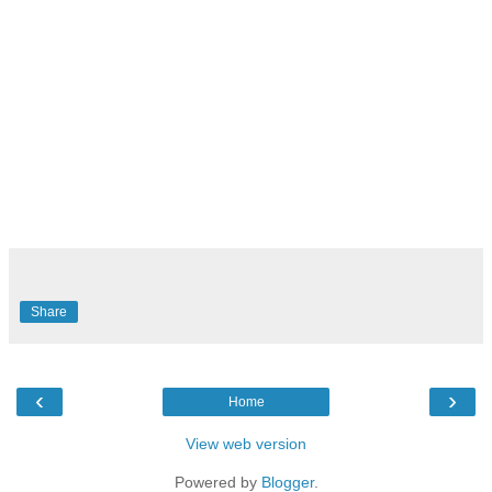
Share
‹
›
Home
View web version
Powered by
Blogger
.