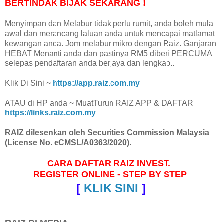
BERTINDAK BIJAK SEKARANG !
Menyimpan dan Melabur tidak perlu rumit, anda boleh mula
awal dan merancang laluan anda untuk mencapai matlamat
kewangan anda. Jom melabur mikro dengan Raiz. Ganjaran
HEBAT Menanti anda dan pastinya RM5 diberi PERCUMA
selepas pendaftaran anda berjaya dan lengkap..
Klik Di Sini ~
https://app.raiz.com.my
ATAU di HP anda ~ MuatTurun RAIZ APP & DAFTAR
https://links.raiz.com.my
RAIZ dilesenkan oleh Securities Commission Malaysia
(License No. eCMSL/A0363/2020).
CARA DAFTAR RAIZ INVEST.
REGISTER ONLINE - STEP BY STEP
[
KLIK SINI
]