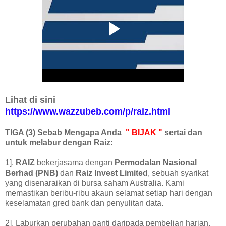
Lihat di sini
https://www.wazzubeb.com/p/raiz.html
TIGA (3) Sebab Mengapa Anda
" BIJAK "
sertai dan
untuk melabur dengan Raiz:
1].
RAIZ
bekerjasama dengan
Permodalan Nasional
Berhad (PNB)
dan
Raiz Invest Limited
, sebuah syarikat
yang disenaraikan di bursa saham Australia. Kami
memastikan beribu-ribu akaun selamat setiap hari dengan
keselamatan gred bank dan penyulitan data.
2]. Laburkan perubahan ganti daripada pembelian harian,